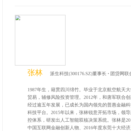
张林
派生科技(300176.SZ)董事长
·
团贷网联
1987年生，籍贯四川绵竹。毕业于北京航空航天
贸易，辅修风险投资管理。2012年，和唐军联合创建了“团
经过逾五年发展，已成长为国内领先的普惠金融科
科技平台。2015年以来，张林锐意开拓市场，领
控体系，研发出人工智能双核决策系统。张林是201
中国互联网金融创新人物、2016年度东莞十大经