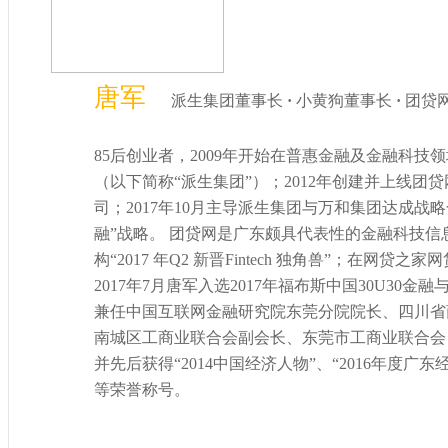
唐军
派生集团董事长
·
小黄狗董事长
·
团贷
85后创业者，2009年开始在普惠金融及金融科技
（以下简称“派生集团”）；2012年创建并上线团贷
司；2017年10月主导派生集团与万和集团达成战
融”战略。 团贷网是广东颇具代表性的金融科技信息中介
构“2017 年Q2 新晋Fintech 独角兽”；在网
2017年7月唐军入选2017年福布斯中国30U3
兼任中国互联网金融研究院东莞分院院长、四川省
南城区工商业联合会副会长、东莞市工商业联合会
并先后获得“2014中国经济人物”、“2016年度广东经
等荣誉称号。