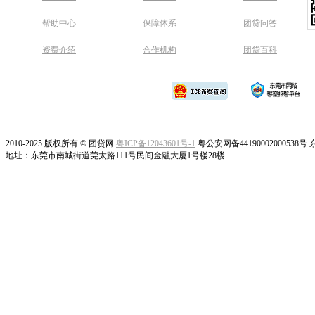
帮助中心
保障体系
团贷问答
资费介绍
合作机构
团贷百科
2010-
2025
版权所有 © 团贷网
粤ICP备12043601号-1
粤公安网备441900020005
地址：东莞市南城街道莞太路111号民间金融大厦1号楼28楼