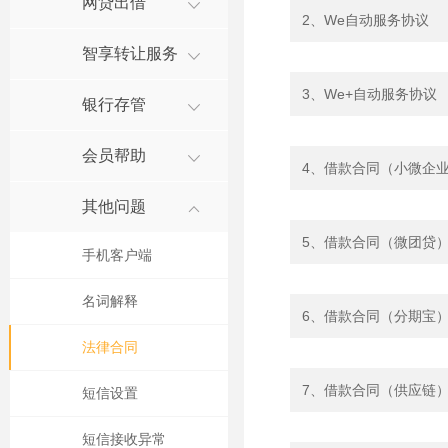
网贷出借
2、We自动服务协议
智享转让服务
3、We+自动服务协议
银行存管
会员帮助
4、借款合同（小微企
其他问题
5、借款合同（微团贷
手机客户端
名词解释
6、借款合同（分期宝
法律合同
7、借款合同（供应链
短信设置
短信接收异常